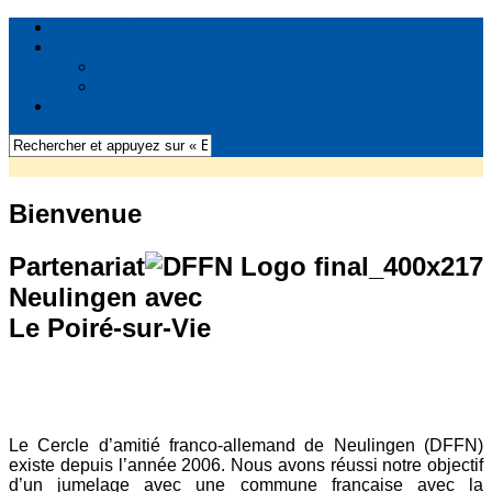
Bienvenue
Les actualités
Les activités
Les annonciations
Échange des jeunes
Bienvenue
Partenariat
Neulingen avec
Le Poiré-sur-Vie
Le Cercle d’amitié franco-allemand de Neulingen (DFFN)
existe depuis l’année 2006. Nous avons réussi notre objectif
d’un jumelage avec une commune française avec la