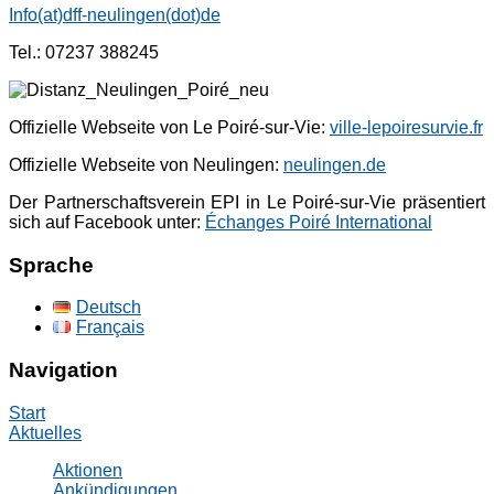
Info(at)dff-neulingen(dot)
de
Tel.: 07237 388245
Offizielle Webseite von Le Poiré-sur-Vie:
ville-lepoiresurvie.fr
Offizielle Webseite von Neulingen:
neulingen.de
Der Partnerschaftsverein EPI in Le Poiré-sur-Vie präsentiert
sich auf Facebook unter:
Échanges Poiré International
Sprache
Deutsch
Français
Navigation
Start
Aktuelles
Aktionen
Ankündigungen