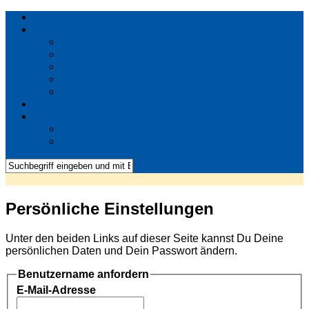
Start
Aktuelles
Aktionen
Ankündigungen
Pressemeldungen
Verschiedenes
FAQ
Jugendbegegnung
Interner Bereich
Downloads
Persönliche Einstellungen
Persönliche Einstellungen
Unter den beiden Links auf dieser Seite kannst Du Deine
persönlichen Daten und Dein Passwort ändern.
Benutzername anfordern
E-Mail-Adresse