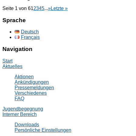
Seite 1 von 6
1
2
3
4
5
...
»
Letzte »
Sprache
Deutsch
Français
Navigation
Start
Aktuelles
Aktionen
Ankündigungen
Pressemeldungen
Verschiedenes
FAQ
Jugendbegegnung
Interner Bereich
Downloads
Persönliche Einstellungen