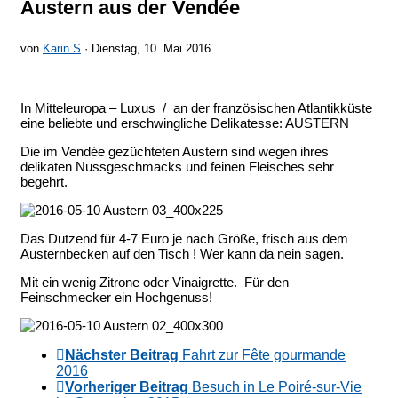
Austern aus der Vendée
von
Karin S
· Dienstag, 10. Mai 2016
In Mitteleuropa – Luxus / an der französischen Atlantikküste
eine beliebte und erschwingliche Delikatesse: AUSTERN
Die im Vendée gezüchteten Austern sind wegen ihres
delikaten Nussgeschmacks und feinen Fleisches sehr
begehrt.
Das Dutzend für 4-7 Euro je nach Größe, frisch aus dem
Austernbecken auf den Tisch ! Wer kann da nein sagen.
Mit ein wenig Zitrone oder Vinaigrette. Für den
Feinschmecker ein Hochgenuss!
Nächster Beitrag
Fahrt zur Fête gourmande
2016
Vorheriger Beitrag
Besuch in Le Poiré-sur-Vie