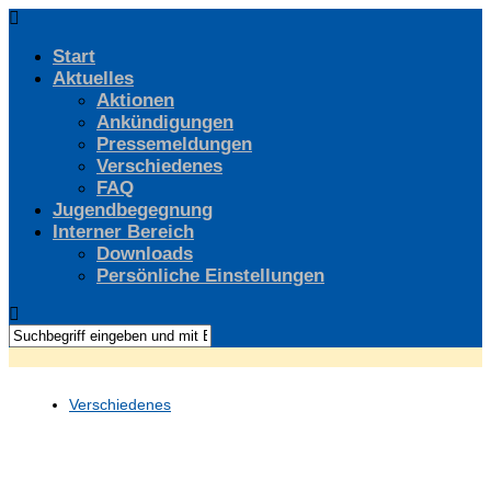
Start
Aktuelles
Aktionen
Ankündigungen
Pressemeldungen
Verschiedenes
FAQ
Jugendbegegnung
Interner Bereich
Downloads
Persönliche Einstellungen
Verschiedenes