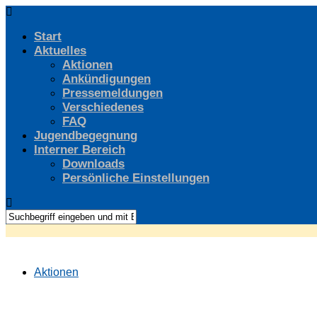
Start
Aktuelles
Aktionen
Ankündigungen
Pressemeldungen
Verschiedenes
FAQ
Jugendbegegnung
Interner Bereich
Downloads
Persönliche Einstellungen
Aktionen