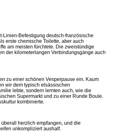
-Linien-Befestigung deutsch-französische
s erste chemische Toilette, aber auch
ffe am meisten fürchtete. Die zweistündige
wegen der kilometerlangen Verbindungsgänge auch
men zu einer schönen Vesperpause ein. Kaum
ten wir dem typisch elsässischen
lie lebte, sondern lernten auch, wie die
ösischen Supermarkt und zu einer Runde Boule.
skultur kombinierte.
überall herzlich empfangen, und die
eifen unkompliziert aushalf.