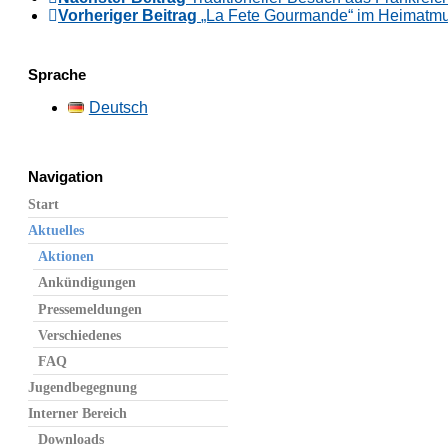
Vorheriger Beitrag
„La Fete Gourmande“ im Heimat
Sprache
Deutsch
Navigation
Start
Aktuelles
Aktionen
Ankündigungen
Pressemeldungen
Verschiedenes
FAQ
Jugendbegegnung
Interner Bereich
Downloads