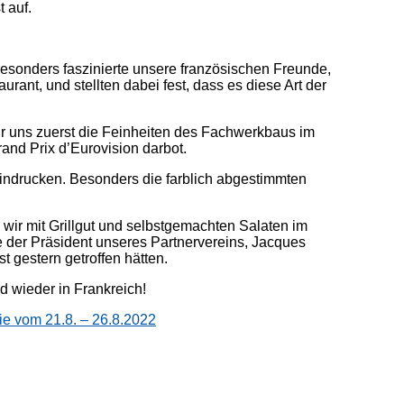
 auf.
Besonders faszinierte unsere französischen Freunde,
ant, und stellten dabei fest, dass es diese Art der
 uns zuerst die Feinheiten des Fachwerkbaus im
and Prix d’Eurovision darbot.
eindrucken. Besonders die farblich abgestimmten
wir mit Grillgut und selbstgemachten Salaten im
 der Präsident unseres Partnervereins, Jacques
 gestern getroffen hätten.
d wieder in Frankreich!
ie vom 21.8. – 26.8.2022