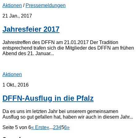
Aktionen
/
Pressemeldungen
21 Jan., 2017
Jahresfeier 2017
Jahrestreffen des DFFN am 21.01.2017 Der Tradition
entsprechend trafen sich die Mitglieder des DFFN am frühen
Abend des 21. Januar...
Aktionen
1 Okt., 2016
DFFN-Ausflug in die Pfalz
Da es uns im letzten Jahr bei unserem gemeinsamen
Ausflug so gut gefallen hat, haben wir auch in diesem Jahr...
Seite 5 von 6
« Erste
«
...
2
3
4
5
6
»