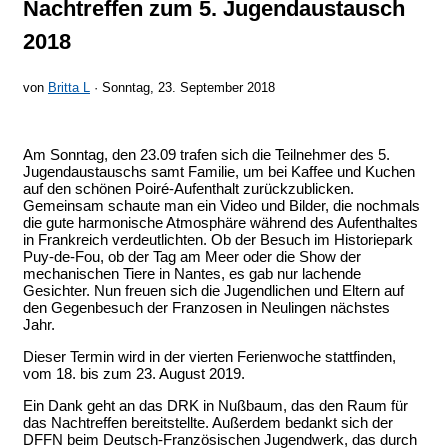
Nachtreffen zum 5. Jugendaustausch
2018
von
Britta L
· Sonntag, 23. September 2018
Am Sonntag, den 23.09 trafen sich die Teilnehmer des 5.
Jugendaustauschs samt Familie, um bei Kaffee und Kuchen
auf den schönen Poiré-Aufenthalt zurückzublicken.
Gemeinsam schaute man ein Video und Bilder, die nochmals
die gute harmonische Atmosphäre während des Aufenthaltes
in Frankreich verdeutlichten. Ob der Besuch im Historiepark
Puy-de-Fou, ob der Tag am Meer oder die Show der
mechanischen Tiere in Nantes, es gab nur lachende
Gesichter. Nun freuen sich die Jugendlichen und Eltern auf
den Gegenbesuch der Franzosen in Neulingen nächstes
Jahr.
Dieser Termin wird in der vierten Ferienwoche stattfinden,
vom 18. bis zum 23. August 2019.
Ein Dank geht an das DRK in Nußbaum, das den Raum für
das Nachtreffen bereitstellte. Außerdem bedankt sich der
DFFN beim Deutsch-Französischen Jugendwerk, das durch