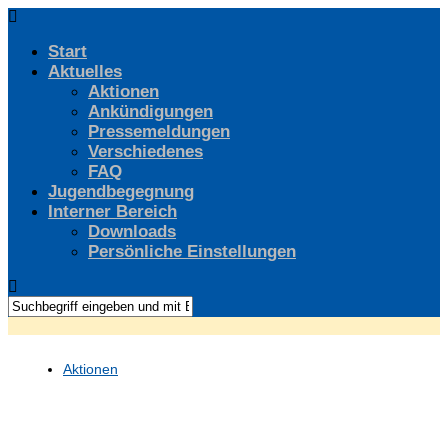
Start
Aktuelles
Aktionen
Ankündigungen
Pressemeldungen
Verschiedenes
FAQ
Jugendbegegnung
Interner Bereich
Downloads
Persönliche Einstellungen
Aktionen