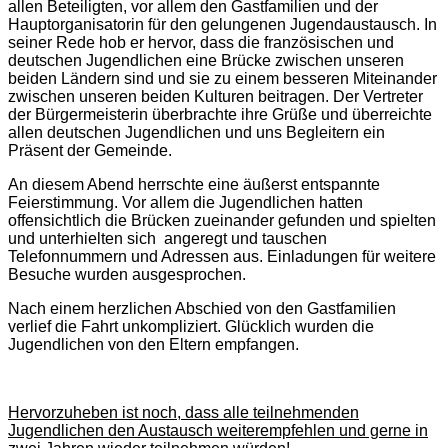
allen Beteiligten, vor allem den Gastfamilien und der
Hauptorganisatorin für den gelungenen Jugendaustausch. In
seiner Rede hob er hervor, dass die französischen und
deutschen Jugendlichen eine Brücke zwischen unseren
beiden Ländern sind und sie zu einem besseren Miteinander
zwischen unseren beiden Kulturen beitragen. Der Vertreter
der Bürgermeisterin überbrachte ihre Grüße und überreichte
allen deutschen Jugendlichen und uns Begleitern ein
Präsent der Gemeinde.
An diesem Abend herrschte eine äußerst entspannte
Feierstimmung. Vor allem die Jugendlichen hatten
offensichtlich die Brücken zueinander gefunden und spielten
und unterhielten sich angeregt und tauschen
Telefonnummern und Adressen aus. Einladungen für weitere
Besuche wurden ausgesprochen.
Nach einem herzlichen Abschied von den Gastfamilien
verlief die Fahrt unkompliziert. Glücklich wurden die
Jugendlichen von den Eltern empfangen.
Hervorzuheben ist noch, dass alle teilnehmenden
Jugendlichen den Austausch weiterempfehlen und gerne in