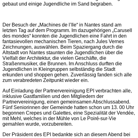
gebaut und einige Jugendliche im Sand begraben.
Der Besuch der „Machines de l’Ile“ in Nantes stand am
letzten Tag auf dem Programm. Im dazugehörigen „Carusell
des mondes“ konnten die Jugendlichen eine Fahrt in den
fantasievollen mechanischen Tieren, nach Jules Vernes
Zeichnungen, auswählen. Beim Spaziergang durch die
Altstadt von Nantes staunten die Jugendlichen über die
Vielfalt der Architektur, die vielen Geschäfte, die
Straßenmusiker, die Brunnen. Im Anschluss durften die
Jugendlichen in Kleingruppen selbständig die Stadt
erkunden und shoppen gehen. Zuverlässig fanden sich alle
zum verabredeten Zeitpunkt wieder ein.
Auf Einladung der Partnervereinigung EPI verbrachten alle,
inklusive Gastfamilien und den Mitgliedern der
Partnervereinigung, einen gemeinsamen Abschlussabend.
Fünf Seniorinnen der Gemeinde hatten schon um 13. 00 Uhr
begonnen Crepes und Galettes, eine Spezialität der Vendée,
mit Mehl, welches in der Mühle von Le Poiré-sur-Vie
gemahlen wurde, vorzubereiten.
Der Präsident des EPI bedankte sich an diesem Abend bei