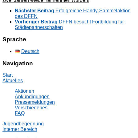
zwei Jahren wieder teilnehmen würden!
Nächster Beitrag
Erfolgreiche Handy-Sammelaktion
des DFFN
Vorheriger Beitrag
DFFN besucht Fortbildung für
Städtepartnerschaften
Sprache
Deutsch
Navigation
Start
Aktuelles
Aktionen
Ankündigungen
Pressemeldungen
Verschiedenes
FAQ
Jugendbegegnung
Interner Bereich