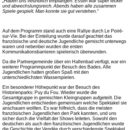
„Haben uns freundlich empfangen. Essen war super lecker
und abwechslungsreich. Abends haben alle zusammen
Spiele gespielt. Man konnte sie gut verstehen.“
Auf dem Programm stand auch eine Rallye durch Le Poiré-
sur-Vie. Bei der Einteilung wurde darauf geachtet das
französische und deutsche Jugendliche gemischt unterwegs
waren und nebenbei wurden die ersten
Kommunikationsbarrieren spielerisch überwunden.
Da die Partnergemeinde über ein Hallenbad verfügt, war ein
weiterer Programmpunkt der Besuch des Bades. Alle
Jugendlichen hatten großen Spaß mit den
unterschiedlichsten Wasserspielen.
Ein besonderer Höhepunkt war der Besuch des
Historienparks: Puy du Fou. Wieder wurde die
Gesamtgruppe in gemischten Kleingruppen aufgeteilt. Die
Jugendlichen entschieden gemeinsam welche Spektakel sie
anschauen wollten. Es war hilfreich, dass die meisten
französischen Jugendlichen den Park kannten, und uns
sicher durch die Vielfalt der Shows leiteten. Sowohl den
deutschen als auch den französischen Jugendlichen wurde
die Geschichte der Vendée durch verschiedenste Spektakel