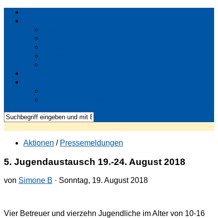
Start
Aktuelles
Aktionen
Ankündigungen
Pressemeldungen
Verschiedenes
FAQ
Jugendbegegnung
Interner Bereich
Downloads
Persönliche Einstellungen
Aktionen
/
Pressemeldungen
5. Jugendaustausch 19.-24. August 2018
von
Simone B
· Sonntag, 19. August 2018
Vier Betreuer und vierzehn Jugendliche im Alter von 10-16