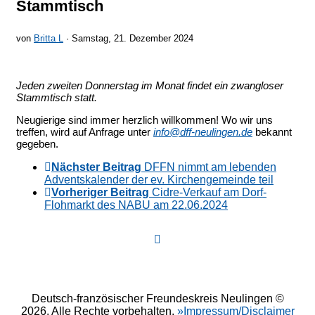
Stammtisch
von
Britta L
· Samstag, 21. Dezember 2024
Jeden zweiten Donnerstag im Monat findet ein zwangloser
Stammtisch statt.
Neugierige sind immer herzlich willkommen! Wo wir uns
treffen, wird auf Anfrage unter
info@dff-neulingen.de
bekannt
gegeben.
Nächster Beitrag
DFFN nimmt am lebenden
Adventskalender der ev. Kirchengemeinde teil
Vorheriger Beitrag
Cidre-Verkauf am Dorf-
Flohmarkt des NABU am 22.06.2024
Deutsch-französischer Freundeskreis Neulingen ©
2026. Alle Rechte vorbehalten.
»Impressum/Disclaimer