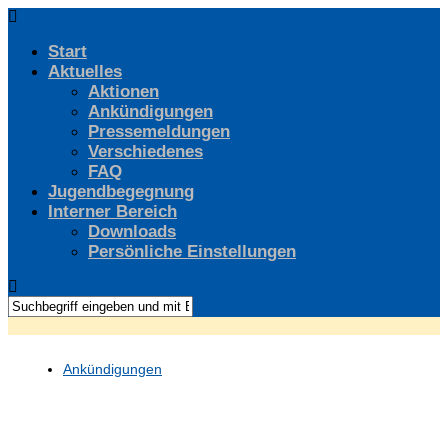
Start
Aktuelles
Aktionen
Ankündigungen
Pressemeldungen
Verschiedenes
FAQ
Jugendbegegnung
Interner Bereich
Downloads
Persönliche Einstellungen
Ankündigungen